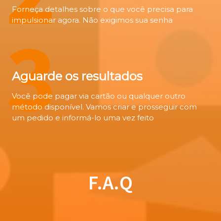
Forneça detalhes sobre o que você precisa para
impulsionar agora. Não exigimos sua senha
3
Aguarde os resultados
Você pode pagar via cartão ou qualquer outro
método disponível. Vamos criar e prosseguir com
um pedido e informá-lo uma vez feito
F.A.Q