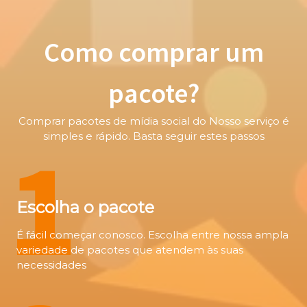
Como comprar um
pacote?
Comprar pacotes de mídia social do Nosso serviço é
1
simples e rápido. Basta seguir estes passos
Escolha o pacote
É fácil começar conosco. Escolha entre nossa ampla
variedade de pacotes que atendem às suas
necessidades